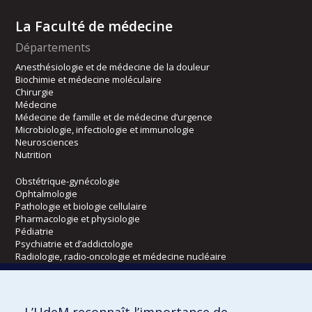
La Faculté de médecine
Départements
Anesthésiologie et de médecine de la douleur
Biochimie et médecine moléculaire
Chirurgie
Médecine
Médecine de famille et de médecine d’urgence
Microbiologie, infectiologie et immunologie
Neurosciences
Nutrition
Obstétrique-gynécologie
Ophtalmologie
Pathologie et biologie cellulaire
Pharmacologie et physiologie
Pédiatrie
Psychiatrie et d’addictologie
Radiologie, radio-oncologie et médecine nucléaire
Écoles