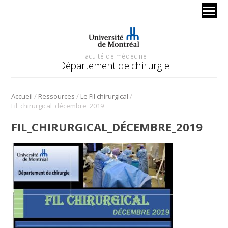
Faculté de médecine
Département de chirurgie
/
/
/
Accueil
Ressources
Le Fil chirurgical
Fil_chirurgical_décembre_2019
FIL_CHIRURGICAL_DÉCEMBRE_2019