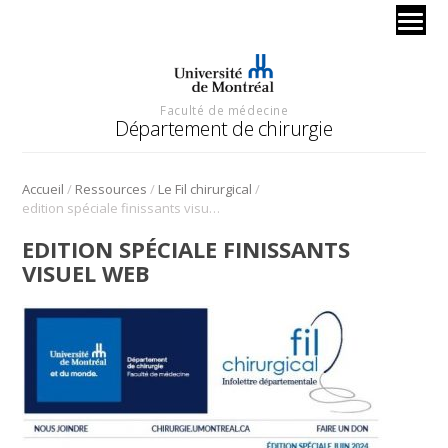
Faculté de médecine
Département de chirurgie
/
/
/
Accueil
Ressources
Le Fil chirurgical
edition spéciale finissants visuel Web
EDITION SPÉCIALE FINISSANTS
VISUEL WEB