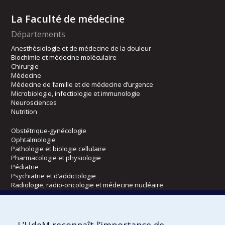
La Faculté de médecine
Départements
Anesthésiologie et de médecine de la douleur
Biochimie et médecine moléculaire
Chirurgie
Médecine
Médecine de famille et de médecine d’urgence
Microbiologie, infectiologie et immunologie
Neurosciences
Nutrition
Obstétrique-gynécologie
Ophtalmologie
Pathologie et biologie cellulaire
Pharmacologie et physiologie
Pédiatrie
Psychiatrie et d’addictologie
Radiologie, radio-oncologie et médecine nucléaire
Écoles