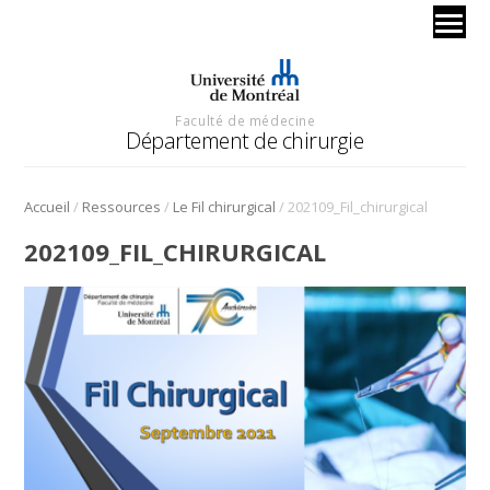
Faculté de médecine
Département de chirurgie
/
/
/
Accueil
Ressources
Le Fil chirurgical
202109_Fil_chirurgical
202109_FIL_CHIRURGICAL