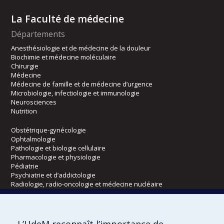
La Faculté de médecine
Départements
Anesthésiologie et de médecine de la douleur
Biochimie et médecine moléculaire
Chirurgie
Médecine
Médecine de famille et de médecine d’urgence
Microbiologie, infectiologie et immunologie
Neurosciences
Nutrition
Obstétrique-gynécologie
Ophtalmologie
Pathologie et biologie cellulaire
Pharmacologie et physiologie
Pédiatrie
Psychiatrie et d’addictologie
Radiologie, radio-oncologie et médecine nucléaire
Écoles