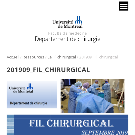
Faculté de médecine
Département de chirurgie
/
/
/
Accueil
Ressources
Le Fil chirurgical
201909_Fil_chirurgical
201909_FIL_CHIRURGICAL