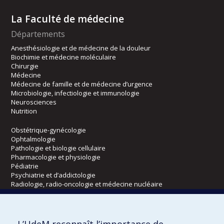
La Faculté de médecine
Départements
Anesthésiologie et de médecine de la douleur
Biochimie et médecine moléculaire
Chirurgie
Médecine
Médecine de famille et de médecine d’urgence
Microbiologie, infectiologie et immunologie
Neurosciences
Nutrition
Obstétrique-gynécologie
Ophtalmologie
Pathologie et biologie cellulaire
Pharmacologie et physiologie
Pédiatrie
Psychiatrie et d’addictologie
Radiologie, radio-oncologie et médecine nucléaire
Écoles