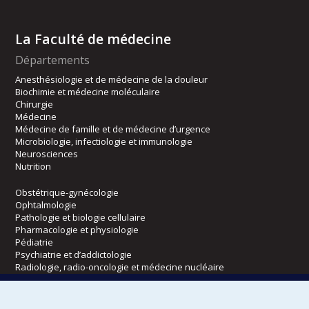
La Faculté de médecine
Départements
Anesthésiologie et de médecine de la douleur
Biochimie et médecine moléculaire
Chirurgie
Médecine
Médecine de famille et de médecine d’urgence
Microbiologie, infectiologie et immunologie
Neurosciences
Nutrition
Obstétrique-gynécologie
Ophtalmologie
Pathologie et biologie cellulaire
Pharmacologie et physiologie
Pédiatrie
Psychiatrie et d’addictologie
Radiologie, radio-oncologie et médecine nucléaire