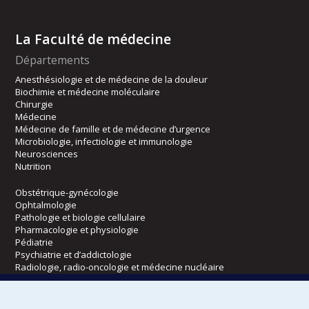
La Faculté de médecine
Départements
Anesthésiologie et de médecine de la douleur
Biochimie et médecine moléculaire
Chirurgie
Médecine
Médecine de famille et de médecine d’urgence
Microbiologie, infectiologie et immunologie
Neurosciences
Nutrition
Obstétrique-gynécologie
Ophtalmologie
Pathologie et biologie cellulaire
Pharmacologie et physiologie
Pédiatrie
Psychiatrie et d’addictologie
Radiologie, radio-oncologie et médecine nucléaire