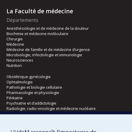
La Faculté de médecine
Départements
Anesthésiologie et de médecine de la douleur
Biochimie et médecine moléculaire
Chirurgie
Médecine
Médecine de famille et de médecine d’urgence
Microbiologie, infectiologie et immunologie
Neurosciences
Nutrition
Obstétrique-gynécologie
Ophtalmologie
Pathologie et biologie cellulaire
Pharmacologie et physiologie
Pédiatrie
Psychiatrie et d’addictologie
Radiologie, radio-oncologie et médecine nucléaire
Écoles