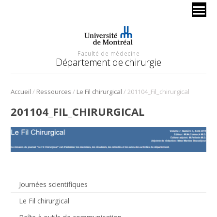
Faculté de médecine
Département de chirurgie
/
/
/
Accueil
Ressources
Le Fil chirurgical
201104_Fil_chirurgical
201104_FIL_CHIRURGICAL
Journées scientifiques
Le Fil chirurgical