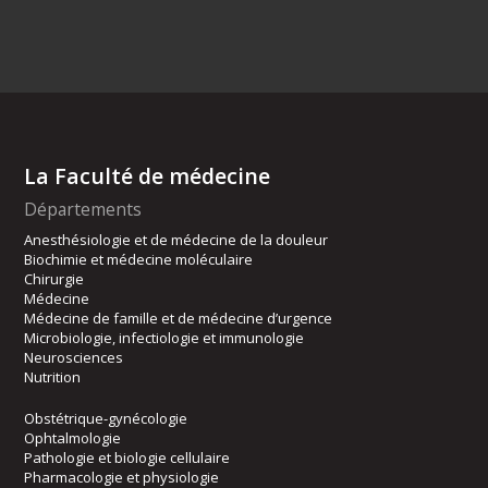
La Faculté de médecine
Départements
Anesthésiologie et de médecine de la douleur
Biochimie et médecine moléculaire
Chirurgie
Médecine
Médecine de famille et de médecine d’urgence
Microbiologie, infectiologie et immunologie
Neurosciences
Nutrition
Obstétrique-gynécologie
Ophtalmologie
Pathologie et biologie cellulaire
Pharmacologie et physiologie