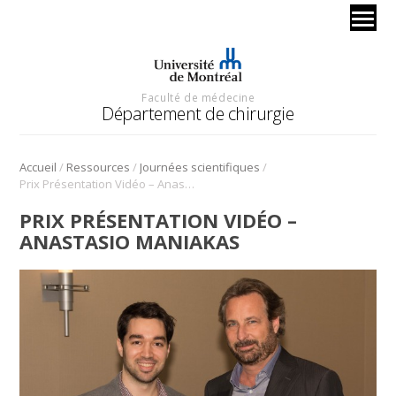
Faculté de médecine
Département de chirurgie
/
/
/
Accueil
Ressources
Journées scientifiques
Prix Présentation Vidéo – Anastasio Maniakas
PRIX PRÉSENTATION VIDÉO –
ANASTASIO MANIAKAS