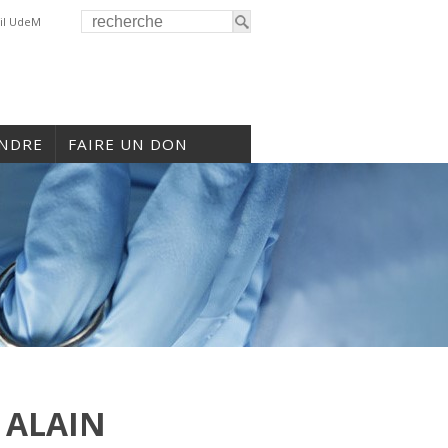
il UdeM
INDRE
FAIRE UN DON
 ALAIN