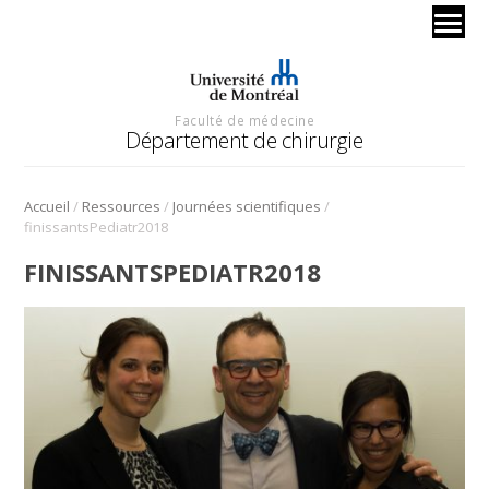
Faculté de médecine
Département de chirurgie
/
/
/
Accueil
Ressources
Journées scientifiques
finissantsPediatr2018
FINISSANTSPEDIATR2018