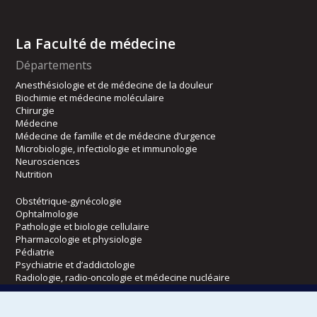
La Faculté de médecine
Départements
Anesthésiologie et de médecine de la douleur
Biochimie et médecine moléculaire
Chirurgie
Médecine
Médecine de famille et de médecine d’urgence
Microbiologie, infectiologie et immunologie
Neurosciences
Nutrition
Obstétrique-gynécologie
Ophtalmologie
Pathologie et biologie cellulaire
Pharmacologie et physiologie
Pédiatrie
Psychiatrie et d’addictologie
Radiologie, radio-oncologie et médecine nucléaire