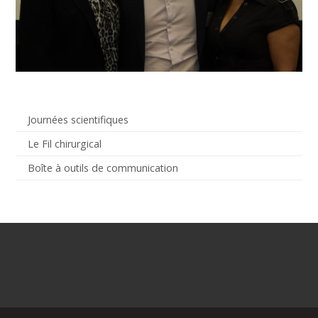
Journées scientifiques
Le Fil chirurgical
Boîte à outils de communication