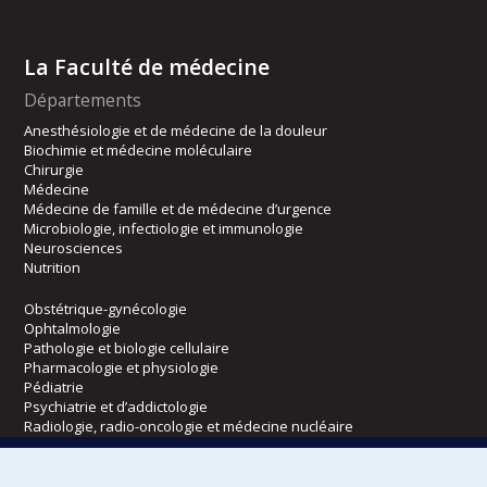
La Faculté de médecine
Départements
Anesthésiologie et de médecine de la douleur
Biochimie et médecine moléculaire
Chirurgie
Médecine
Médecine de famille et de médecine d’urgence
Microbiologie, infectiologie et immunologie
Neurosciences
Nutrition
Obstétrique-gynécologie
Ophtalmologie
Pathologie et biologie cellulaire
Pharmacologie et physiologie
Pédiatrie
Psychiatrie et d’addictologie
Radiologie, radio-oncologie et médecine nucléaire