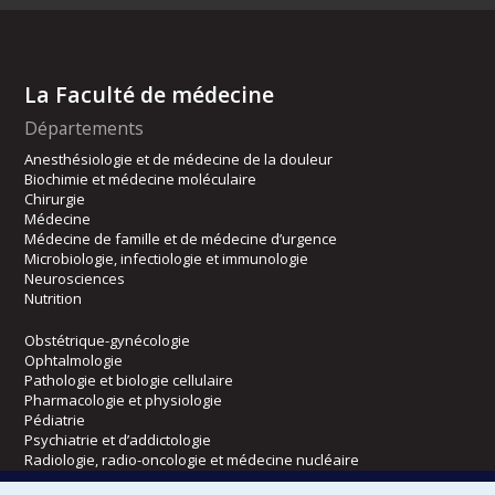
La Faculté de médecine
Départements
Anesthésiologie et de médecine de la douleur
Biochimie et médecine moléculaire
Chirurgie
Médecine
Médecine de famille et de médecine d’urgence
Microbiologie, infectiologie et immunologie
Neurosciences
Nutrition
Obstétrique-gynécologie
Ophtalmologie
Pathologie et biologie cellulaire
Pharmacologie et physiologie
Pédiatrie
Psychiatrie et d’addictologie
Radiologie, radio-oncologie et médecine nucléaire