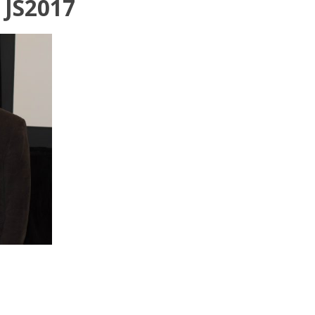
JS2017