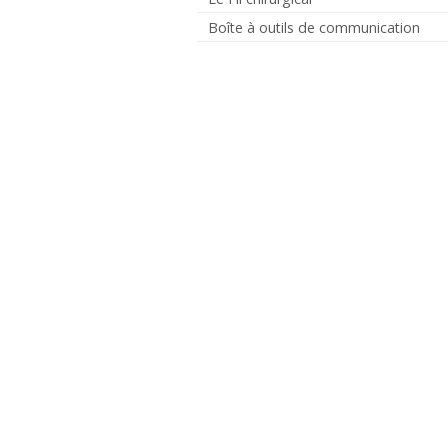
Boîte à outils de communication