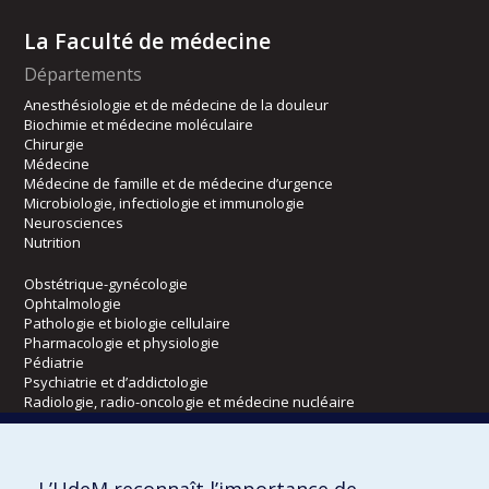
La Faculté de médecine
Départements
Anesthésiologie et de médecine de la douleur
Biochimie et médecine moléculaire
Chirurgie
Médecine
Médecine de famille et de médecine d’urgence
Microbiologie, infectiologie et immunologie
Neurosciences
Nutrition
Obstétrique-gynécologie
Ophtalmologie
Pathologie et biologie cellulaire
Pharmacologie et physiologie
Pédiatrie
Psychiatrie et d’addictologie
Radiologie, radio-oncologie et médecine nucléaire
Écoles