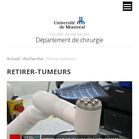
Faculté de médecine
Département de chirurgie
/
/
Accueil
Recherche
Retirer-tumeurs
RETIRER-TUMEURS