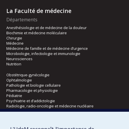
La Faculté de médecine
Départements
Anesthésiologie et de médecine de la douleur
Biochimie et médecine moléculaire
Chirurgie
Médecine
Médecine de famille et de médecine d’urgence
Microbiologie, infectiologie et immunologie
Neurosciences
Nutrition
Obstétrique-gynécologie
Ophtalmologie
Pathologie et biologie cellulaire
Pharmacologie et physiologie
Pédiatrie
Psychiatrie et d’addictologie
Radiologie, radio-oncologie et médecine nucléaire
Écoles