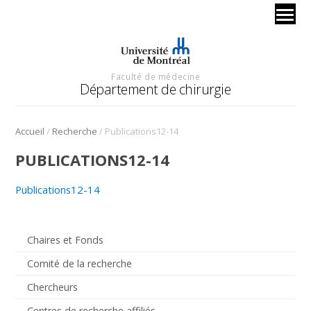
Faculté de médecine
Département de chirurgie
/
/
Accueil
Recherche
Publications12-14
PUBLICATIONS12-14
Publications12-14
Chaires et Fonds
Comité de la recherche
Chercheurs
Centres de recherche affiliés