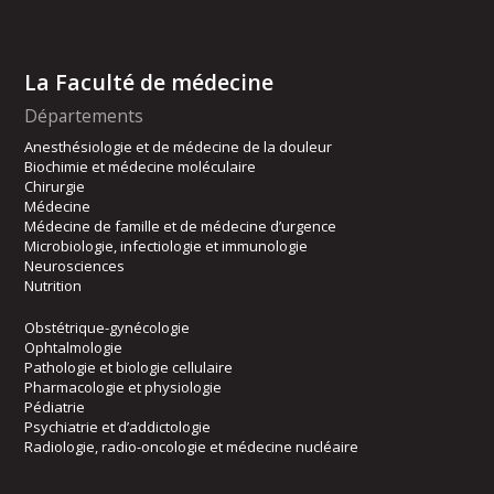
La Faculté de médecine
Départements
Anesthésiologie et de médecine de la douleur
Biochimie et médecine moléculaire
Chirurgie
Médecine
Médecine de famille et de médecine d’urgence
Microbiologie, infectiologie et immunologie
Neurosciences
Nutrition
Obstétrique-gynécologie
Ophtalmologie
Pathologie et biologie cellulaire
Pharmacologie et physiologie
Pédiatrie
Psychiatrie et d’addictologie
Radiologie, radio-oncologie et médecine nucléaire