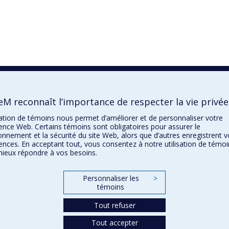
eM reconnaît l’importance de respecter la vie privée
isation de témoins nous permet d’améliorer et de personnaliser votre
ence Web. Certains témoins sont obligatoires pour assurer le
onnement et la sécurité du site Web, alors que d’autres enregistrent v
ences. En acceptant tout, vous consentez à notre utilisation de témoi
ieux répondre à vos besoins.
Personnaliser les
>
témoins
Tout refuser
Tout accepter