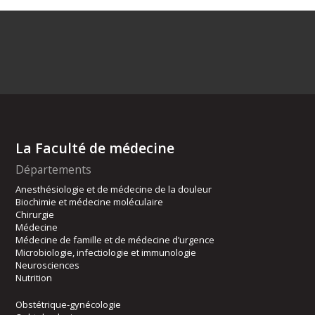
La Faculté de médecine
Départements
Anesthésiologie et de médecine de la douleur
Biochimie et médecine moléculaire
Chirurgie
Médecine
Médecine de famille et de médecine d’urgence
Microbiologie, infectiologie et immunologie
Neurosciences
Nutrition
Obstétrique-gynécologie