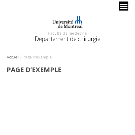
Faculté de médecine
Département de chirurgie
/
Accueil
Page d’exemple
PAGE D’EXEMPLE