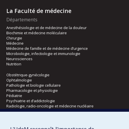
La Faculté de médecine
Départements
Anesthésiologie et de médecine de la douleur
Biochimie et médecine moléculaire
Chirurgie
Médecine
Médecine de famille et de médecine d’urgence
Microbiologie, infectiologie et immunologie
Neurosciences
Nutrition
Obstétrique-gynécologie
Ophtalmologie
Pathologie et biologie cellulaire
Pharmacologie et physiologie
Pédiatrie
Psychiatrie et d’addictologie
Radiologie, radio-oncologie et médecine nucléaire
Écoles