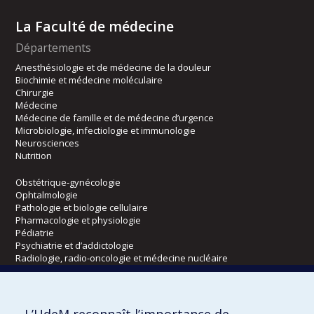
La Faculté de médecine
Départements
Anesthésiologie et de médecine de la douleur
Biochimie et médecine moléculaire
Chirurgie
Médecine
Médecine de famille et de médecine d’urgence
Microbiologie, infectiologie et immunologie
Neurosciences
Nutrition
Obstétrique-gynécologie
Ophtalmologie
Pathologie et biologie cellulaire
Pharmacologie et physiologie
Pédiatrie
Psychiatrie et d’addictologie
Radiologie, radio-oncologie et médecine nucléaire
Écoles