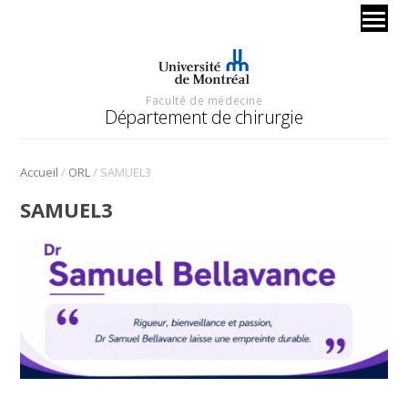
Faculté de médecine
Département de chirurgie
/
/
Accueil
ORL
SAMUEL3
SAMUEL3