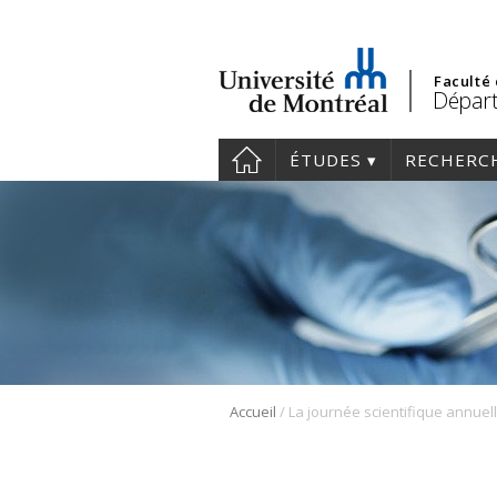
Faculté
Départ
ÉTUDES
RECHERC
/
Accueil