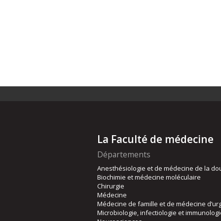
La Faculté de médecine
Départements
Anesthésiologie et de médecine de la do
Biochimie et médecine moléculaire
Chirurgie
Médecine
Médecine de famille et de médecine d’ur
Microbiologie, infectiologie et immunolog