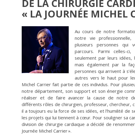
DE LA CHIRURGIE CARD
« LA JOURNÉE MICHEL 
Au cours de notre formatio
notre vie professionnell
plusieurs personnes qui 
parcours. Parmi celles-ci
seulement par leurs idées, le
mais également par la façon
personnes qui arrivent à s’él
autres vers le haut pour le
Michel Carrier fait partie de ces individus. Pour plu
notre département, son support et son énergie comm
réaliser et de faire avancer la cause de notre dé
différents rôles de chirurgien, professeur, chercheur
il a toujours eu la force de ses idées, et l’humilité de 
les projets qui lui tiennent à cœur. Pour souligner sa c
division de chirurgie cardiaque a décidé de renommer 
Journée Michel Carrier ».