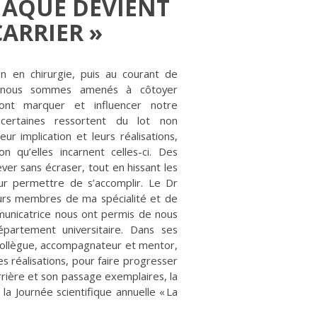
IAQUE DEVIENT
CARRIER »
n en chirurgie, puis au courant de
e, nous sommes amenés à côtoyer
vont marquer et influencer notre
, certaines ressortent du lot non
ur implication et leurs réalisations,
 qu’elles incarnent celles-ci. Des
ever sans écraser, tout en hissant les
ur permettre de s’accomplir. Le Dr
sieurs membres de ma spécialité et de
unicatrice nous ont permis de nous
partement universitaire. Dans ses
, collègue, accompagnateur et mentor,
ses réalisations, pour faire progresser
arrière et son passage exemplaires, la
la Journée scientifique annuelle « La