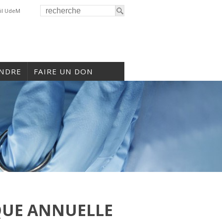
il UdeM
INDRE
FAIRE UN DON
IQUE ANNUELLE