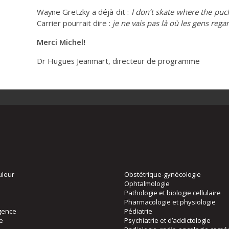
Wayne Gretzky a déjà dit :
I don’t skate where the puck
Carrier pourrait dire :
je ne vais pas là où les gens reg
Merci Michel!
Dr Hugues Jeanmart, directeur de programme
uleur
Obstétrique-gynécologie
Ophtalmologie
Pathologie et biologie cellulaire
Pharmacologie et physiologie
gence
Pédiatrie
ie
Psychiatrie et d’addictologie