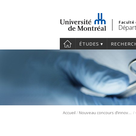
Faculté
Départ
ÉTUDES
RECHERC
/
/
Accueil
Nouveau concours d’innovations