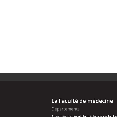
La Faculté de médecine
Départements
Anesthésiologie et de médecine de la do