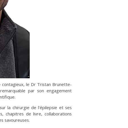
 contagieux, le Dr Tristan Brunette-
e remarquable par son engagement
tifique.
ur la chirurgie de l’épilepsie et ses
 chapitres de livre, collaborations
les savoureuses.