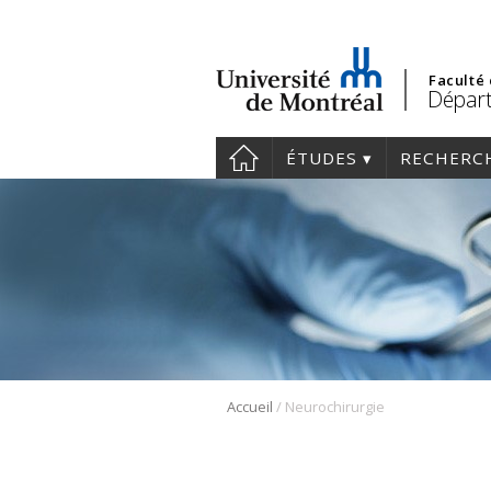
Faculté
Départ
ÉTUDES
RECHERC
/
Accueil
Neurochirurgie