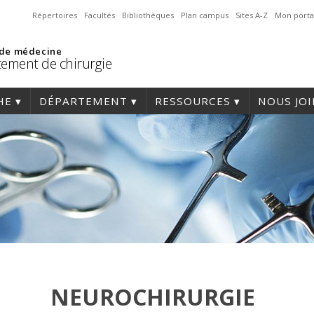
Répertoires
Facultés
Bibliothèques
Plan campus
Sites A-Z
Mon porta
 de médecine
ement de chirurgie
HE
DÉPARTEMENT
RESSOURCES
NOUS JO
NEUROCHIRURGIE