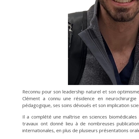
Reconnu pour son leadership naturel et son optimisme
Clément a connu une résidence en neurochirurgi
pédagogique, ses soins dévoués et son implication scien
Il a complété une maîtrise en sciences biomédicales s
travaux ont donné lieu à de nombreuses publications,
internationales, en plus de plusieurs présentations ora