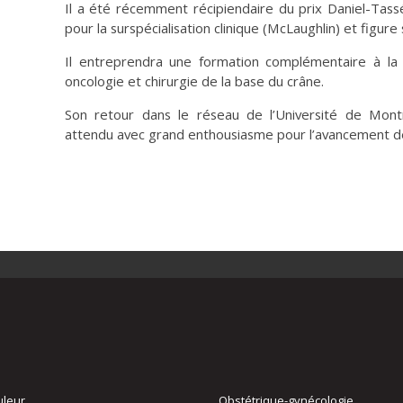
Il a été récemment récipiendaire du prix Daniel-Tas
pour la surspécialisation clinique (McLaughlin) et figure
Il entreprendra une formation complémentaire à la
oncologie et chirurgie de la base du crâne.
Son retour dans le réseau de l’Université de Mont
attendu avec grand enthousiasme pour l’avancement de
uleur
Obstétrique-gynécologie