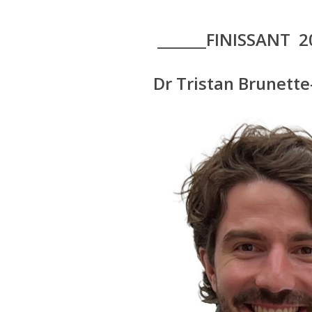
_______FINISSANT 2
Dr Tristan Brunett