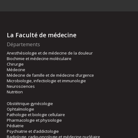
La Faculté de médecine
Départements
Anesthésiologie et de médecine de la douleur
Biochimie et médecine moléculaire
Chirurgie
Médecine
Médecine de famille et de médecine d’urgence
Microbiologie, infectiologie et immunologie
Neurosciences
Nutrition
Obstétrique-gynécologie
Ophtalmologie
Pathologie et biologie cellulaire
Pharmacologie et physiologie
Pédiatrie
Psychiatrie et d’addictologie
Radiologie, radio-oncologie et médecine nucléaire