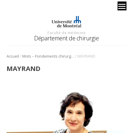
Faculté de médecine
Département de chirurgie
/
/
Accueil
Mots – Fondements chirurgicaux 2024
MAYRAND
MAYRAND