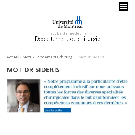
Faculté de médecine
Département de chirurgie
/
/
Accueil
Mots – Fondements chirurgicaux 2023
Mot Dr Sideris
MOT DR SIDERIS