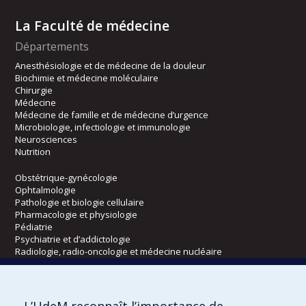
La Faculté de médecine
Départements
Anesthésiologie et de médecine de la douleur
Biochimie et médecine moléculaire
Chirurgie
Médecine
Médecine de famille et de médecine d’urgence
Microbiologie, infectiologie et immunologie
Neurosciences
Nutrition
Obstétrique-gynécologie
Ophtalmologie
Pathologie et biologie cellulaire
Pharmacologie et physiologie
Pédiatrie
Psychiatrie et d’addictologie
Radiologie, radio-oncologie et médecine nucléaire
Écoles