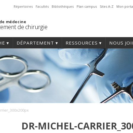
Répertoires
Facultés
Bibliothèques
Plan campus
Sites A-Z
Mon porta
 de médecine
ement de chirurgie
HE
DÉPARTEMENT
RESSOURCES
NOUS JO
arrier_300x200px
DR-MICHEL-CARRIER_30