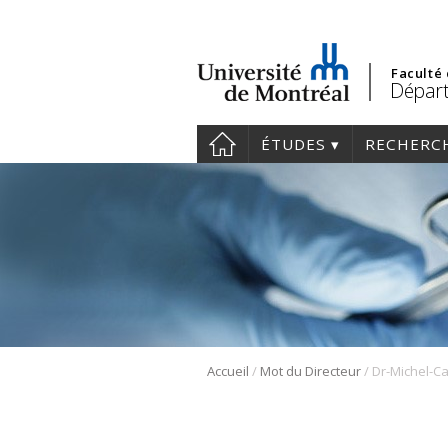
Faculté
Départ
ÉTUDES
RECHERC
/
/
Accueil
Mot du Directeur
Dr-Michel-C