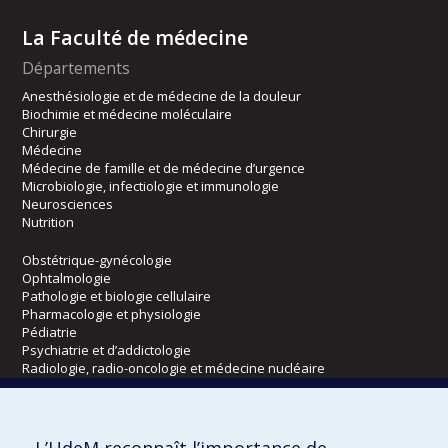
La Faculté de médecine
Départements
Anesthésiologie et de médecine de la douleur
Biochimie et médecine moléculaire
Chirurgie
Médecine
Médecine de famille et de médecine d’urgence
Microbiologie, infectiologie et immunologie
Neurosciences
Nutrition
Obstétrique-gynécologie
Ophtalmologie
Pathologie et biologie cellulaire
Pharmacologie et physiologie
Pédiatrie
Psychiatrie et d’addictologie
Radiologie, radio-oncologie et médecine nucléaire
Écoles