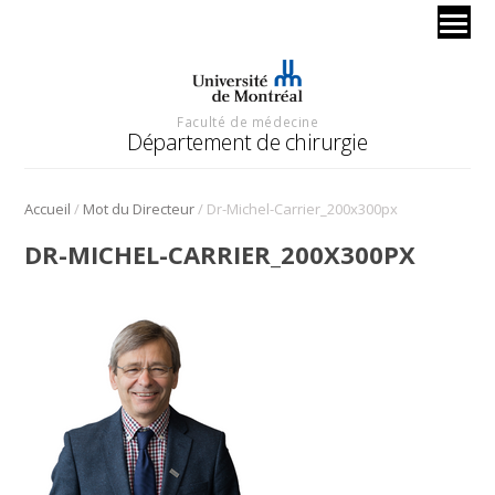
Faculté de médecine
Département de chirurgie
/
/
Accueil
Mot du Directeur
Dr-Michel-Carrier_200x300px
DR-MICHEL-CARRIER_200X300PX