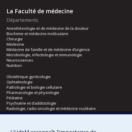
La Faculté de médecine
Départements
Anesthésiologie et de médecine de la douleur
Biochimie et médecine moléculaire
Chirurgie
Médecine
Médecine de famille et de médecine d’urgence
Microbiologie, infectiologie et immunologie
Neurosciences
Nutrition
Obstétrique-gynécologie
Ophtalmologie
Pathologie et biologie cellulaire
Pharmacologie et physiologie
Pédiatrie
Psychiatrie et d’addictologie
Radiologie, radio-oncologie et médecine nucléaire
Écoles