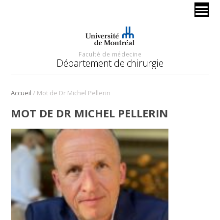
Faculté de médecine
Département de chirurgie
/
Accueil
Mot de Dr Michel Pellerin
MOT DE DR MICHEL PELLERIN