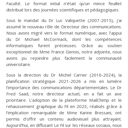
Faculté. Le format initial n’était qu’un mince feuillet
distribué lors des Journées scientifiques et pédagogiques.
Sous le mandat du Dr Luc Valiquette (2007-2015), j’ai
assumé le nouveau rôle de Directeur des communications.
Nous avons migré vers le format numérique, avec l’appui
du Dr Michael McCormack, dont les compétences
informatiques furent précieuses. Grâce au soutien
exceptionnel de Mme France Genois, notre adjointe, nous
avons pu rejoindre plus facilement la communauté
universitaire.
Sous la direction du Dr Michel Carrier (2016-2024), la
planification stratégique 2021-2026 a mis en lumière
l’importance des communications départementales. Le Dr
Fred Saad, notre directeur actuel, en a fait un axe
prioritaire. L’adoption de la plateforme MailChimp et le
rehaussement graphique du Fil en 2023, réalisés grâce à
l’implication remarquable de Mme Karine Bressani, ont
permis d’offrir un contenu audiovisuel plus attrayant.
Aujourd’hui, en diffusant Le Fil sur les réseaux sociaux, nous