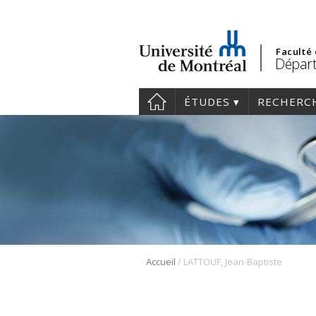
Faculté
Départ
ÉTUDES
RECHERC
/
Accueil
LATTOUF, Jean-Baptiste