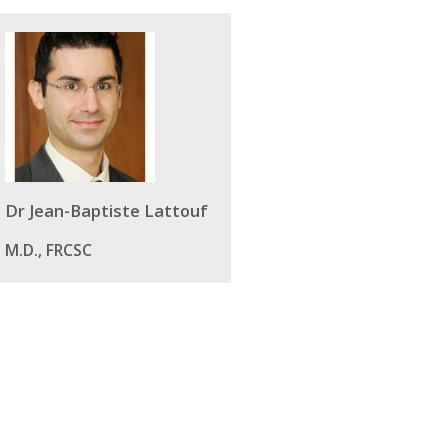
Dr Jean-Baptiste Lattouf
M.D., FRCSC