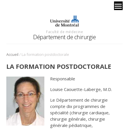
Faculté de médecine
Département de chirurgie
/
Accueil
La formation postdoctorale
LA FORMATION POSTDOCTORALE
Responsable
Louise Caouette-Laberge, M.D.
Le Département de chirurgie
compte dix programmes de
spécialité (chirurgie cardiaque,
chirurgie générale, chirurgie
générale pédiatrique,