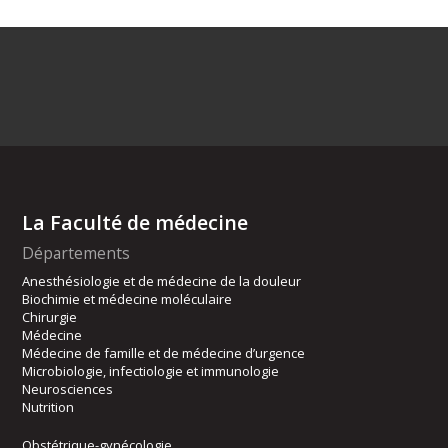
La Faculté de médecine
Départements
Anesthésiologie et de médecine de la douleur
Biochimie et médecine moléculaire
Chirurgie
Médecine
Médecine de famille et de médecine d’urgence
Microbiologie, infectiologie et immunologie
Neurosciences
Nutrition
Obstétrique-gynécologie