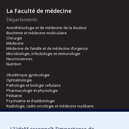
La Faculté de médecine
Départements
Anesthésiologie et de médecine de la douleur
Biochimie et médecine moléculaire
Chirurgie
Médecine
Médecine de famille et de médecine d’urgence
Microbiologie, infectiologie et immunologie
Neurosciences
Nutrition
Obstétrique-gynécologie
Ophtalmologie
Pathologie et biologie cellulaire
Pharmacologie et physiologie
Pédiatrie
Psychiatrie et d’addictologie
Radiologie, radio-oncologie et médecine nucléaire
Écoles