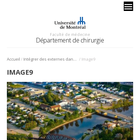
Faculté de médecine
Département de chirurgie
/
/
Accueil
Intégrer des externes dans la communauté pour mieux les retenir
Image9
IMAGE9