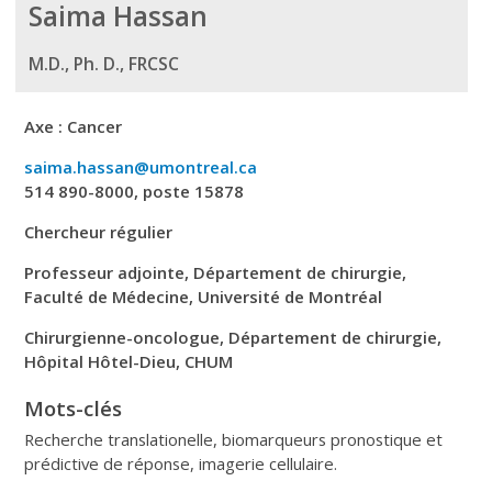
Saima Hassan
M.D., Ph. D., FRCSC
Axe :
Cancer
saima.hassan@umontreal.ca
514 890-8000, poste
15878
Chercheur régulier
Professeur adjointe, Département de chirurgie,
Faculté de Médecine, Université de Montréal
Chirurgienne-oncologue, Département de chirurgie,
Hôpital Hôtel-Dieu, CHUM
Mots-clés
Recherche translationelle, biomarqueurs pronostique et
prédictive de réponse, imagerie cellulaire.