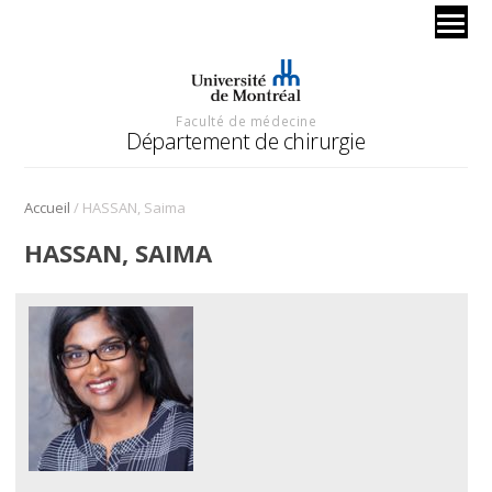
Faculté de médecine
Département de chirurgie
/
Accueil
HASSAN, Saima
HASSAN, SAIMA