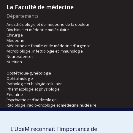
La Faculté de médecine
Départements
Anesthésiologie et de médecine de la douleur
Biochimie et médecine moléculaire
Chirurgie
Médecine
Médecine de famille et de médecine d’urgence
Microbiologie, infectiologie et immunologie
Neurosciences
Nutrition
Obstétrique-gynécologie
Ophtalmologie
Pathologie et biologie cellulaire
Pharmacologie et physiologie
Pédiatrie
Psychiatrie et d’addictologie
Radiologie, radio-oncologie et médecine nucléaire
Écoles
L’UdeM reconnaît l’importance de