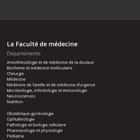
La Faculté de médecine
Départements
Anesthésiologie et de médecine de la douleur
Biochimie et médecine moléculaire
Chirurgie
Médecine
Médecine de famille et de médecine d’urgence
Microbiologie, infectiologie et immunologie
Neurosciences
Nutrition
Obstétrique-gynécologie
Ophtalmologie
Pathologie et biologie cellulaire
Pharmacologie et physiologie
Pédiatrie