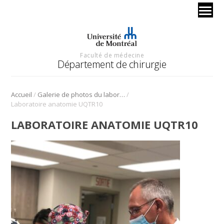
Faculté de médecine
Département de chirurgie
/
/
Accueil
Galerie de photos du laboratoire d’anatomie à l’UQTR
Laboratoire anatomie UQTR10
LABORATOIRE ANATOMIE UQTR10