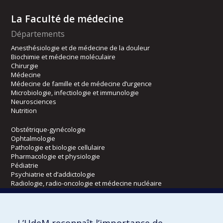
La Faculté de médecine
Départements
Anesthésiologie et de médecine de la douleur
Biochimie et médecine moléculaire
Chirurgie
Médecine
Médecine de famille et de médecine d’urgence
Microbiologie, infectiologie et immunologie
Neurosciences
Nutrition
Obstétrique-gynécologie
Ophtalmologie
Pathologie et biologie cellulaire
Pharmacologie et physiologie
Pédiatrie
Psychiatrie et d’addictologie
Radiologie, radio-oncologie et médecine nucléaire
Écoles