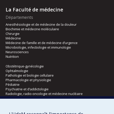
La Faculté de médecine
Départements
Anesthésiologie et de médecine de la douleur
Biochimie et médecine moléculaire
Chirurgie
Médecine
Médecine de famille et de médecine d’urgence
Microbiologie, infectiologie et immunologie
Neurosciences
Nutrition
Obstétrique-gynécologie
Ophtalmologie
Pathologie et biologie cellulaire
Pharmacologie et physiologie
Pédiatrie
Psychiatrie et d’addictologie
Radiologie, radio-oncologie et médecine nucléaire
Écoles