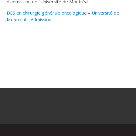
d’admission de l’Université de Montréal.
DES en chirurgie générale oncologique – Université de
Montréal – Admission