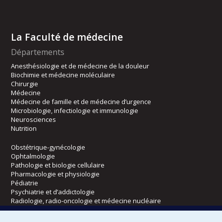
La Faculté de médecine
Départements
Anesthésiologie et de médecine de la douleur
Biochimie et médecine moléculaire
Chirurgie
Médecine
Médecine de famille et de médecine d’urgence
Microbiologie, infectiologie et immunologie
Neurosciences
Nutrition
Obstétrique-gynécologie
Ophtalmologie
Pathologie et biologie cellulaire
Pharmacologie et physiologie
Pédiatrie
Psychiatrie et d’addictologie
Radiologie, radio-oncologie et médecine nucléaire