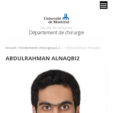
Faculté de médecine
Département de chirurgie
/
/
Accueil
Fondements chirurgicaux 2024 – Urologie
Abdulrahman Alnaqbi2
ABDULRAHMAN ALNAQBI2