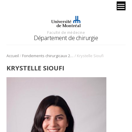
Faculté de médecine
Département de chirurgie
/
/
Accueil
Fondements chirurgicaux 2024 – ORL
Krystelle Sioufi
KRYSTELLE SIOUFI