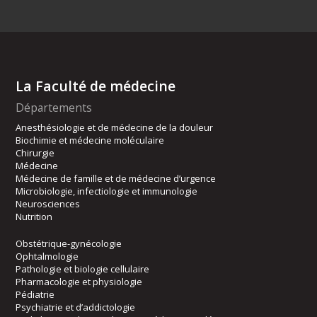
La Faculté de médecine
Départements
Anesthésiologie et de médecine de la douleur
Biochimie et médecine moléculaire
Chirurgie
Médecine
Médecine de famille et de médecine d’urgence
Microbiologie, infectiologie et immunologie
Neurosciences
Nutrition
Obstétrique-gynécologie
Ophtalmologie
Pathologie et biologie cellulaire
Pharmacologie et physiologie
Pédiatrie
Psychiatrie et d’addictologie