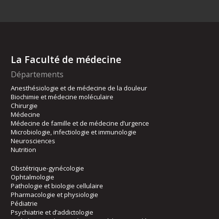
La Faculté de médecine
Départements
Anesthésiologie et de médecine de la douleur
Biochimie et médecine moléculaire
Chirurgie
Médecine
Médecine de famille et de médecine d’urgence
Microbiologie, infectiologie et immunologie
Neurosciences
Nutrition
Obstétrique-gynécologie
Ophtalmologie
Pathologie et biologie cellulaire
Pharmacologie et physiologie
Pédiatrie
Psychiatrie et d’addictologie