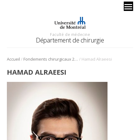
Faculté de médecine
Département de chirurgie
/
/
Accueil
Fondements chirurgicaux 2024 – ORL
Hamad Alraeesi
HAMAD ALRAEESI