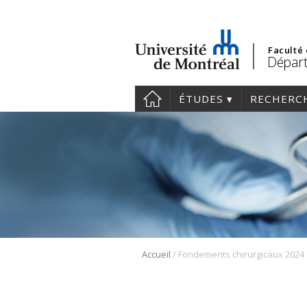
Faculté
Départ
ÉTUDES
RECHERC
/
Accueil
Fond