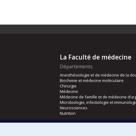
La Faculté de médecine
Départements
Anesthésiologie et de médecine de la do
Biochimie et médecine moléculaire
Chirurgie
Médecine
Médecine de famille et de médecine d’ur
Microbiologie, infectiologie et immunolog
Neurosciences
Nutrition
Écoles