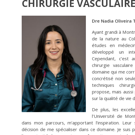
CHIRURGIE VASCULAIR
Dre Nadia Oliveira 
Ayant grandi à Montr
de la nature au Co
études en médecine
développé un int
Cependant, c’est 
chirurgie vascula
domaine qui me corr
concrétisé non seul
techniques chirurg
propose, mais aussi p
sur la qualité de vie 
De plus, les excell
l’Université de Mon
dans mon parcours, m’apportant l’inspiration. Leur
décision de me spécialiser dans ce domaine. Je suis 