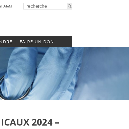
il UdeM
INDRE
FAIRE UN DON
CAUX 2024 –