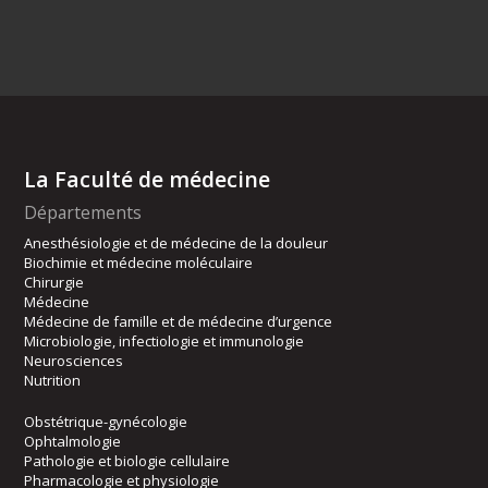
La Faculté de médecine
Départements
Anesthésiologie et de médecine de la douleur
Biochimie et médecine moléculaire
Chirurgie
Médecine
Médecine de famille et de médecine d’urgence
Microbiologie, infectiologie et immunologie
Neurosciences
Nutrition
Obstétrique-gynécologie
Ophtalmologie
Pathologie et biologie cellulaire
Pharmacologie et physiologie