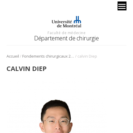
Faculté de médecine
Département de chirurgie
/
/
Accueil
Fondements chirurgicaux 2024 – chirurgie cardiaque
calvin Diep
CALVIN DIEP