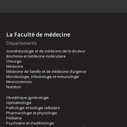
La Faculté de médecine
Départements
Anesthésiologie et de médecine de la douleur
Biochimie et médecine moléculaire
Chirurgie
Médecine
Médecine de famille et de médecine d’urgence
Microbiologie, infectiologie et immunologie
Neurosciences
Nutrition
Obstétrique-gynécologie
Ophtalmologie
Pathologie et biologie cellulaire
Pharmacologie et physiologie
Pédiatrie
Psychiatrie et d’addictologie