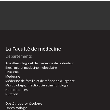
La Faculté de médecine
Départements
Anesthésiologie et de médecine de la douleur
Biochimie et médecine moléculaire
Chirurgie
Médecine
Médecine de famille et de médecine d’urgence
Microbiologie, infectiologie et immunologie
Neurosciences
Nutrition
Obstétrique-gynécologie
Ophtalmologie