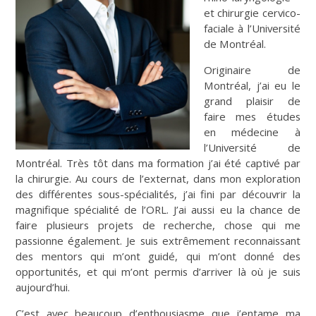
et chirurgie cervico-
faciale à l’Université
de Montréal.
Originaire de
Montréal, j’ai eu le
grand plaisir de
faire mes études
en médecine à
l’Université de
Montréal. Très tôt dans ma formation j’ai été captivé par
la chirurgie. Au cours de l’externat, dans mon exploration
des différentes sous-spécialités, j’ai fini par découvrir la
magnifique spécialité de l’ORL. J’ai aussi eu la chance de
faire plusieurs projets de recherche, chose qui me
passionne également. Je suis extrêmement reconnaissant
des mentors qui m’ont guidé, qui m’ont donné des
opportunités, et qui m’ont permis d’arriver là où je suis
aujourd’hui.
C’est avec beaucoup d’enthousiasme que j’entame ma