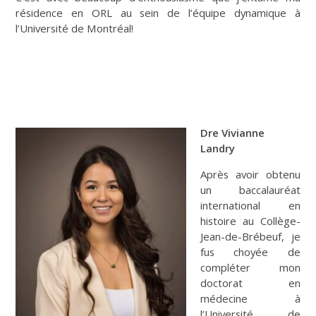
résidence en ORL au sein de l’équipe dynamique à
l’Université de Montréal!
Dre Vivianne
Landry
Après avoir obtenu
un baccalauréat
international en
histoire au Collège-
Jean-de-Brébeuf, je
fus choyée de
compléter mon
doctorat en
médecine à
l’Université de