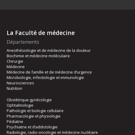
La Faculté de médecine
Départements
Anesthésiologie et de médecine de la douleur
Biochimie et médecine moléculaire
Chirurgie
Médecine
Médecine de famille et de médecine d’urgence
Microbiologie, infectiologie et immunologie
Neurosciences
Nutrition
Obstétrique-gynécologie
Ophtalmologie
Pathologie et biologie cellulaire
Pharmacologie et physiologie
Pédiatrie
Psychiatrie et d’addictologie
Radiologie, radio-oncologie et médecine nucléaire