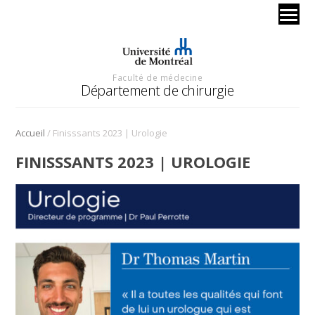
Faculté de médecine
Département de chirurgie
/
Accueil
Finisssants 2023 | Urologie
FINISSSANTS 2023 | UROLOGIE