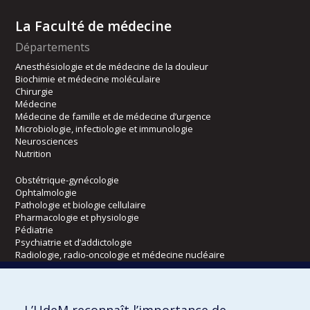
La Faculté de médecine
Départements
Anesthésiologie et de médecine de la douleur
Biochimie et médecine moléculaire
Chirurgie
Médecine
Médecine de famille et de médecine d’urgence
Microbiologie, infectiologie et immunologie
Neurosciences
Nutrition
Obstétrique-gynécologie
Ophtalmologie
Pathologie et biologie cellulaire
Pharmacologie et physiologie
Pédiatrie
Psychiatrie et d’addictologie
Radiologie, radio-oncologie et médecine nucléaire
Écoles