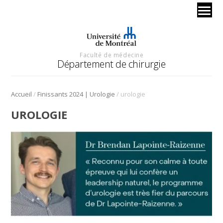
Faculté de médecine
Département de chirurgie
/
/
Accueil
Finissants 2024 | Urologie
urologie
UROLOGIE