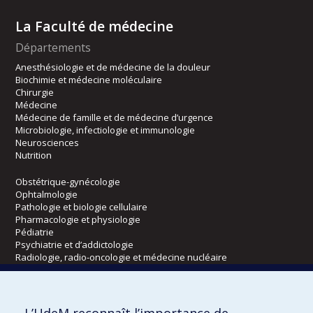
La Faculté de médecine
Départements
Anesthésiologie et de médecine de la douleur
Biochimie et médecine moléculaire
Chirurgie
Médecine
Médecine de famille et de médecine d’urgence
Microbiologie, infectiologie et immunologie
Neurosciences
Nutrition
Obstétrique-gynécologie
Ophtalmologie
Pathologie et biologie cellulaire
Pharmacologie et physiologie
Pédiatrie
Psychiatrie et d’addictologie
Radiologie, radio-oncologie et médecine nucléaire
Écoles