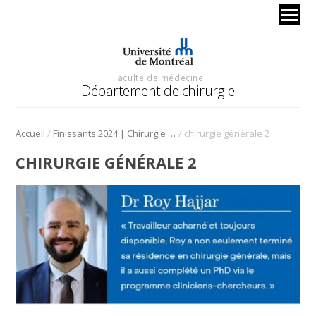
Faculté de médecine
Département de chirurgie
/
/
Accueil
Finissants 2024 | Chirurgie générale
chirurgie générale 2
CHIRURGIE GÉNÉRALE 2