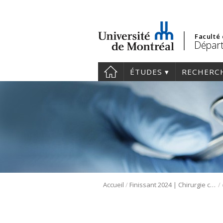
Faculté
Départ
ÉTUDES
RECHERC
/
/
Accueil
Finissant 2024 | Chirurgie cardiaque