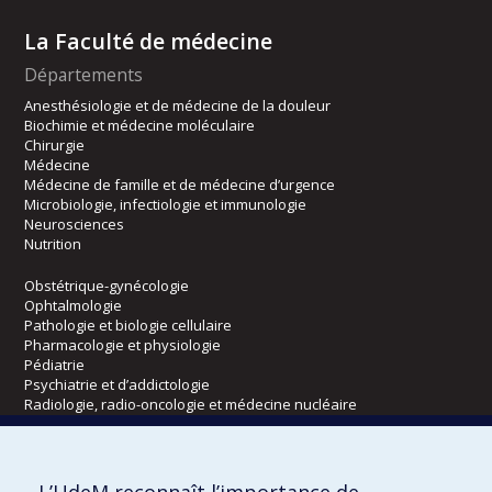
La Faculté de médecine
Départements
Anesthésiologie et de médecine de la douleur
Biochimie et médecine moléculaire
Chirurgie
Médecine
Médecine de famille et de médecine d’urgence
Microbiologie, infectiologie et immunologie
Neurosciences
Nutrition
Obstétrique-gynécologie
Ophtalmologie
Pathologie et biologie cellulaire
Pharmacologie et physiologie
Pédiatrie
Psychiatrie et d’addictologie
Radiologie, radio-oncologie et médecine nucléaire
Écoles