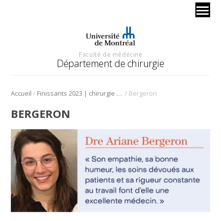
Faculté de médecine
Département de chirurgie
/
/
Accueil
Finissants 2023 | chirurgie orthopédique
Bergeron
BERGERON