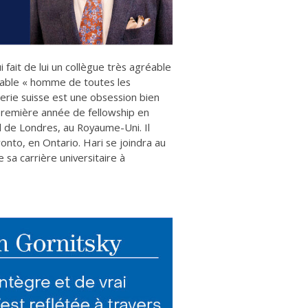
 fait de lui un collègue très agréable
ritable « homme de toutes les
ogerie suisse est une obsession bien
première année de fellowship en
l de Londres, au Royaume-Uni. Il
onto, en Ontario. Hari se joindra au
sa carrière universitaire à