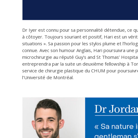
Dr Iyer est connu pour sa personnalité détendue, ce qui
à côtoyer. Toujours souriant et positif, Hari est un vé
situations ». Sa passion pour les stylos plume et l’horl
connue. Avec son humour Anglais, Hari poursuivra une 
microchirurgie au réputé Guy’s and St Thomas’ Hospita
entreprendra par la suite un deuxième fellowship à Tor
service de chirurgie plastique du CHUM pour poursuivre 
l’Université de Montréal.