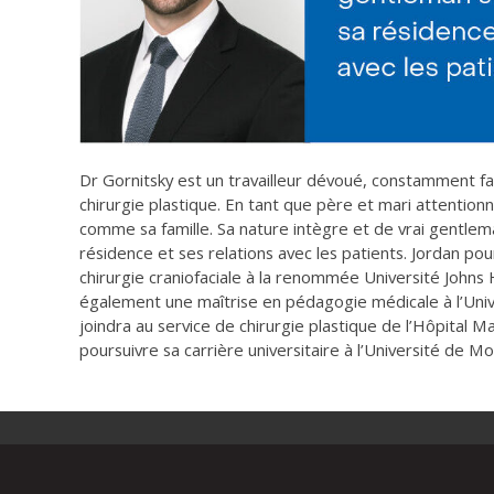
Dr Gornitsky est un travailleur dévoué, constamment fas
chirurgie plastique. En tant que père et mari attentionné
comme sa famille. Sa nature intègre et de vrai gentlema
résidence et ses relations avec les patients. Jordan pou
chirurgie craniofaciale à la renommée Université Johns 
également une maîtrise en pédagogie médicale à l’Univ
joindra au service de chirurgie plastique de l’Hôpita
poursuivre sa carrière universitaire à l’Université de Mo