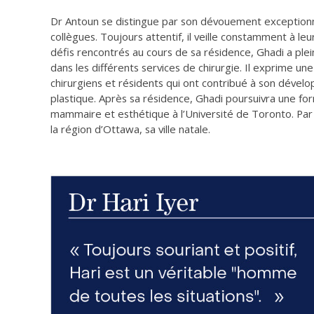
Dr Antoun se distingue par son dévouement exceptionn
collègues. Toujours attentif, il veille constamment à l
défis rencontrés au cours de sa résidence, Ghadi a pl
dans les différents services de chirurgie. Il exprime un
chirurgiens et résidents qui ont contribué à son dével
plastique. Après sa résidence, Ghadi poursuivra une fo
mammaire et esthétique à l’Université de Toronto. Par la
la région d’Ottawa, sa ville natale.