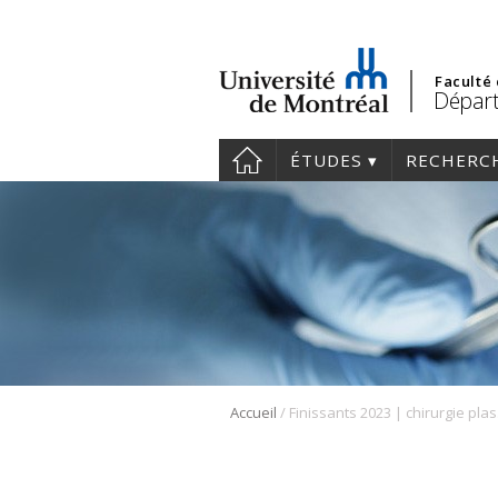
Faculté
Départ
ÉTUDES
RECHERC
/
Accueil
Fin