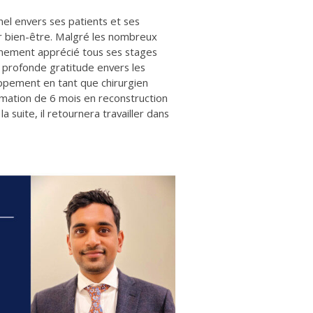
el envers ses patients et ses
eur bien-être. Malgré les nombreux
einement apprécié tous ses stages
e profonde gratitude envers les
oppement en tant que chirurgien
rmation de 6 mois en reconstruction
 suite, il retournera travailler dans