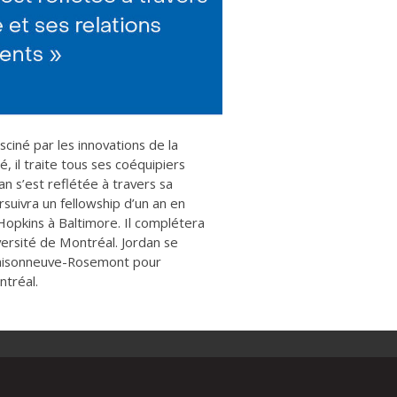
ciné par les innovations de la
, il traite tous ses coéquipiers
n s’est reflétée à travers sa
rsuivra un fellowship d’un an en
Hopkins à Baltimore. Il complétera
ersité de Montréal. Jordan se
l Maisonneuve-Rosemont pour
ntréal.